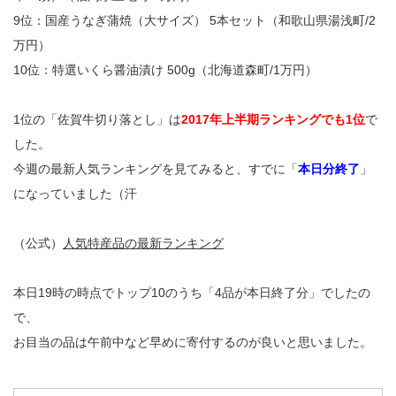
9位：国産うなぎ蒲焼（大サイズ） 5本セット（和歌山県湯浅町/2
万円）
10位：特選いくら醤油漬け 500g（北海道森町/1万円）
1位の「佐賀牛切り落とし」は
2017年上半期ランキングでも1位
で
した。
今週の最新人気ランキングを見てみると、すでに「
本日分終了
」
になっていました（汗
（公式）
人気特産品の最新ランキング
本日19時の時点でトップ10のうち「4品が本日終了分」でしたの
で、
お目当の品は午前中など早めに寄付するのが良いと思いました。