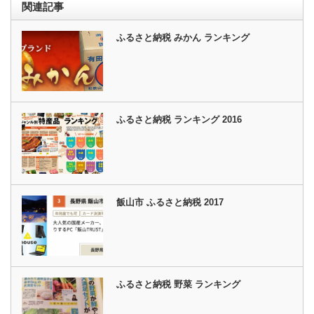
関連記事
ふるさと納税 みかん ランキング
ふるさと納税 ランキング 2016
飯山市 ふるさと納税 2017
ふるさと納税 野菜 ランキング