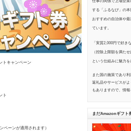
仕事の関係で上場企業
する「ふるなび」の本
おすすめの自治体や最
ています。
「実質2,000円で好
（控除上限額を満たせ
という仕組みに魅力を
ゼントキャンペーン
また国の施策であり利
返礼品やサービスがよ
もありますので、情報
ゼント
まだAmazonギフ
ンペーンが適用されます）