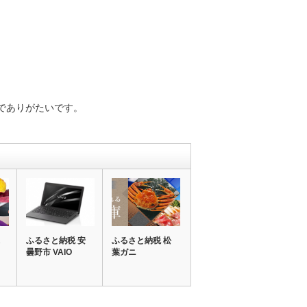
でありがたいです。
ふるさと納税 安
ふるさと納税 松
曇野市 VAIO
葉ガニ