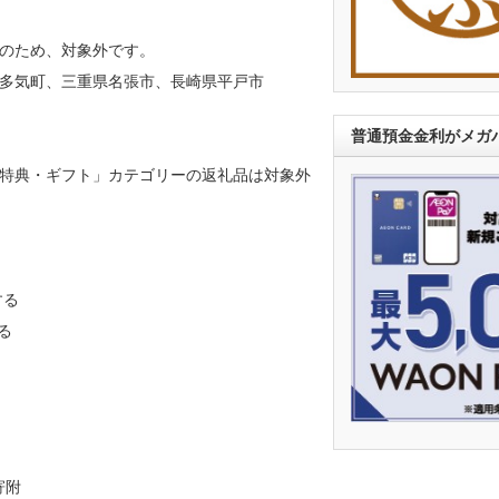
のため、対象外です。
多気町、三重県名張市、長崎県平戸市
普通預金金利がメガバ
特典・ギフト」カテゴリーの返礼品は対象外
する
る
寄附