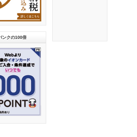
ンクの100倍