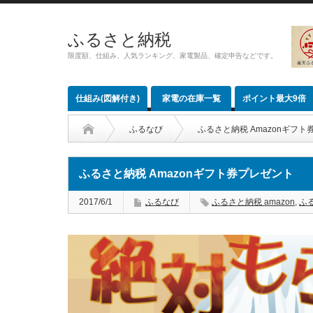
ふるさと納税
限度額、仕組み、人気ランキング、家電製品、確定申告などです。
仕組み(図解付き)
家電の在庫一覧
ポイント最大9倍
ふるなび
ふるさと納税 Amazonギフ
ふるさと納税 Amazonギフト券プレゼント
2017/6/1
ふるなび
ふるさと納税 amazon
,
ふる