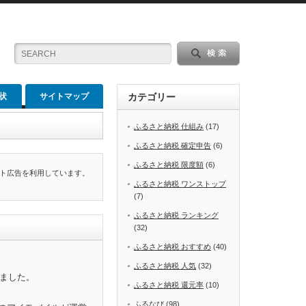
状
サイトマップ
カテゴリー
ふるさと納税 仕組み
(17)
ふるさと納税 確定申告
(6)
ふるさと納税 限度額
(6)
ト広告を利用しています。
ふるさと納税 ワンストップ
(7)
ふるさと納税 ランキング
(32)
ふるさと納税 おすすめ
(40)
ふるさと納税 人気
(32)
めました。
ふるさと納税 還元率
(10)
ふるなび
(98)