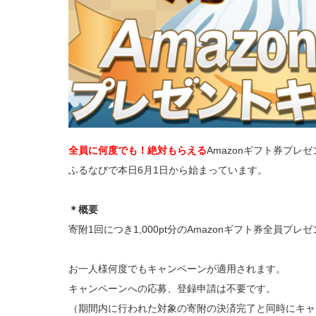
全員に何度でも！絶対もらえる
Amazonギフト券プレ
ふるなびで本日6月1日から始まっています。
＊概要
寄附1回につき1,000pt分のAmazonギフト券全員プレ
お一人様何度でもキャンペーンが適用されます。
キャンペーンへの応募、登録申請は不要です。
（期間内に行われた対象の寄附の決済完了と同時にキャ