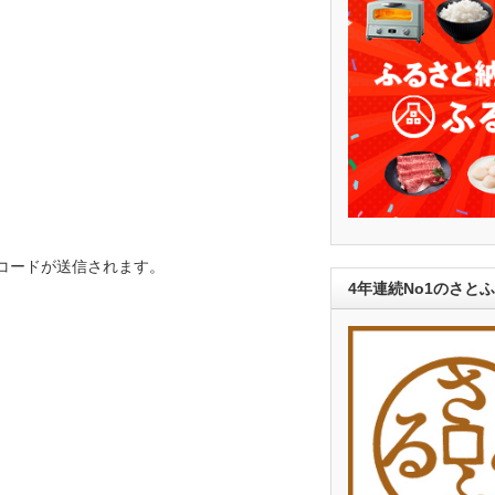
トコードが送信されます。
4年連続No1のさと