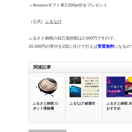
→Amazonギフト券2,000pt分をプレゼント
（公式）
ふるなび
ふるさと納税の自己負担額は2,000円ですので、
20,000円の寄付を2回に分けて行えば
実質無料
になるの
関連記事
ふるさと納税 ロ
ふるなび 綾瀬市
ふるさと納税 水
ボット掃除機
おすすめ