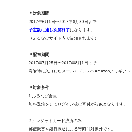
＊対象期間
2017年6月1日〜2017年6月30日まで
予定数に達し次第終了
になります。
（ふるなびサイト内で告知されます）
＊配布期間
2017年7月25日〜2017年8月1日まで
寄附時に入力したメールアドレスへAmazonよりギフ
＊対象条件
1.ふるなび会員
無料登録をしてログイン後の寄付が対象となります。
2.クレジットカード決済のみ
郵便振替や銀行振込による寄附は対象外です。