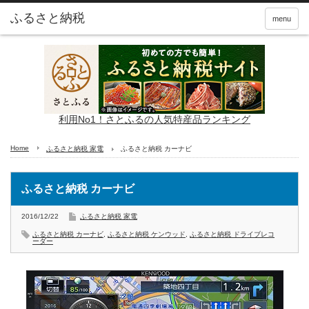
ふるさと納税
menu
利用No1！さとふるの人気特産品ランキング
Home
ふるさと納税 家電
ふるさと納税 カーナビ
ふるさと納税 カーナビ
2016/12/22
ふるさと納税 家電
ふるさと納税 カーナビ
,
ふるさと納税 ケンウッド
,
ふるさと納税 ドライブレコ
ーダー