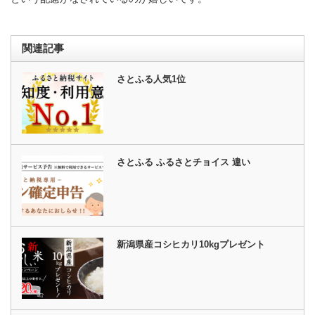
関連記事
さとふる人気1位
さとふる ふるさとチョイス 違い
新潟県産コシヒカリ10kgプレゼント