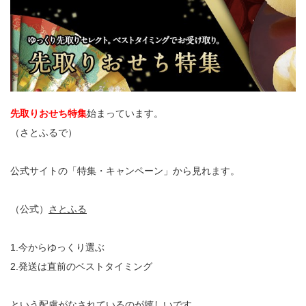
先取りおせち特集
始まっています。
（さとふるで）
公式サイトの「特集・キャンペーン」から見れます。
（公式）
さとふる
1.今からゆっくり選ぶ
2.発送は直前のベストタイミング
という配慮がなされているのが嬉しいです。