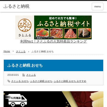
ふるさと納税
menu
利用No1！さとふるの人気特産品ランキング
Home
さとふる
ふるさと納税 おせち
ふるさと納税 おせち
2016/10/1
さとふる
さとふる おせち
,
ふるさと納税 おせち
,
ふるさと納税 おせち おすすめ