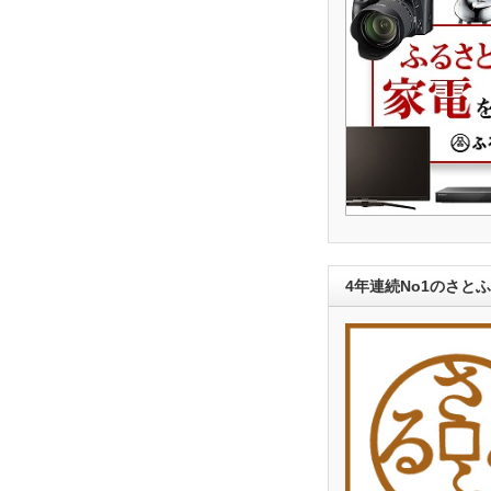
4年連続No1のさと