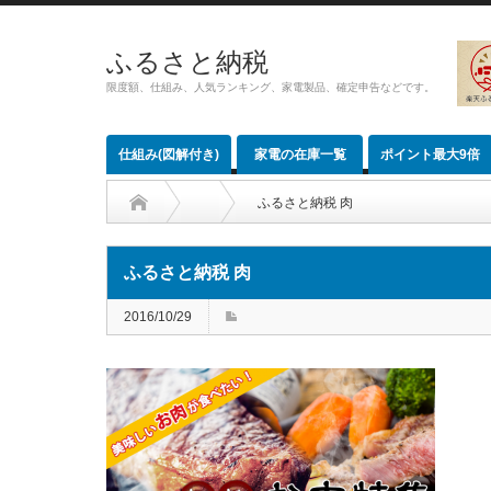
ふるさと納税
限度額、仕組み、人気ランキング、家電製品、確定申告などです。
仕組み(図解付き)
家電の在庫一覧
ポイント最大9倍
ふるさと納税 肉
ふるさと納税 肉
2016/10/29