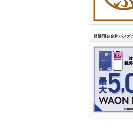
普通預金金利がメガバ