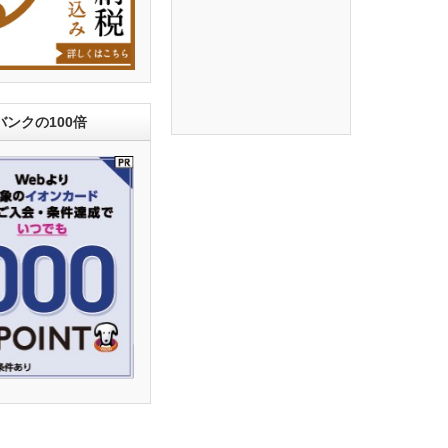
ンクの100倍