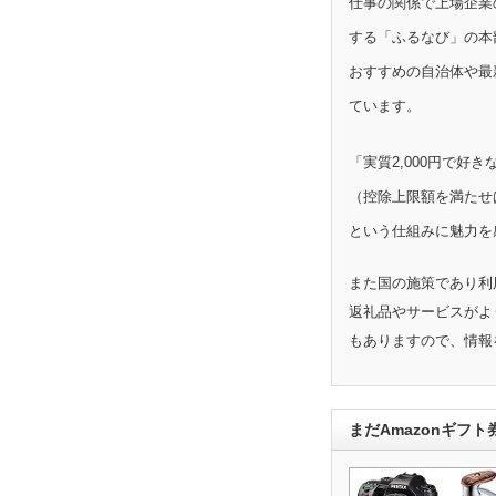
仕事の関係で上場企業
する「ふるなび」の本
おすすめの自治体や最
ています。
「実質2,000円で好
（控除上限額を満たせ
という仕組みに魅力を
また国の施策であり利
返礼品やサービスがよ
もありますので、情報
まだAmazonギフ