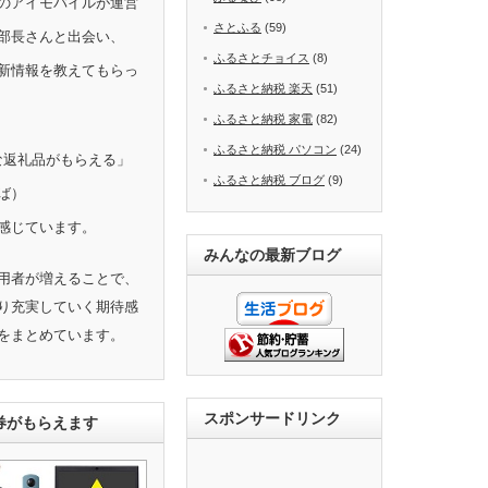
のアイモバイルが運営
さとふる
(59)
部長さんと出会い、
ふるさとチョイス
(8)
新情報を教えてもらっ
ふるさと納税 楽天
(51)
ふるさと納税 家電
(82)
ふるさと納税 パソコン
(24)
きな返礼品がもらえる」
ふるさと納税 ブログ
(9)
ば）
感じています。
みんなの最新ブログ
用者が増えることで、
り充実していく期待感
をまとめています。
スポンサードリンク
ト券がもらえます