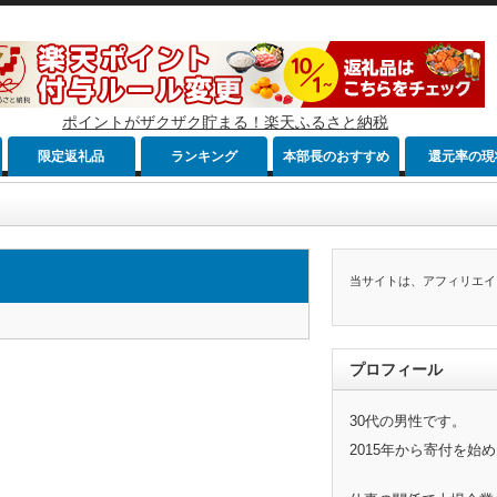
ポイントがザクザク貯まる！楽天ふるさと納税
限定返礼品
ランキング
本部長のおすすめ
還元率の現
当サイトは、アフィリエイ
プロフィール
30代の男性です。
2015年から寄付を始