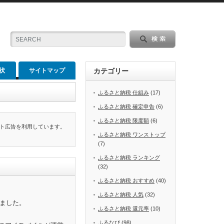
状
サイトマップ
カテゴリー
ふるさと納税 仕組み
(17)
ふるさと納税 確定申告
(6)
ふるさと納税 限度額
(6)
ト広告を利用しています。
ふるさと納税 ワンストップ
(7)
ふるさと納税 ランキング
(32)
ふるさと納税 おすすめ
(40)
ふるさと納税 人気
(32)
めました。
ふるさと納税 還元率
(10)
ふるなび
(98)