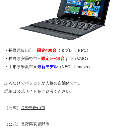
・長野県飯山市＝
限定400台
（タブレットPC）
・長野県安曇野市＝
限定5〜16台
ずつ（VAIO）
・山形県米沢市＝
最新モデル
（NEC、Lenovo）
ふるなびでパソコンが人気の自治体です。
詳細は公式サイトをご参考ください。
（公式）
長野県飯山市
（公式）
長野県安曇野市