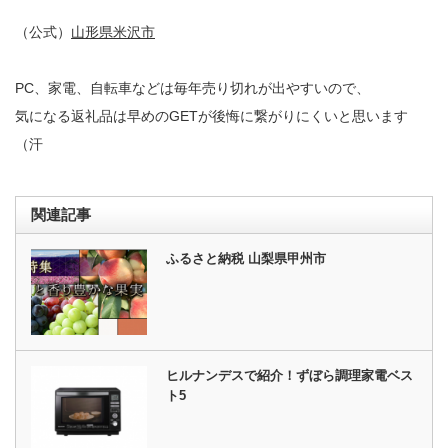
（公式）
山形県米沢市
PC、家電、自転車などは毎年売り切れが出やすいので、
気になる返礼品は早めのGETが後悔に繋がりにくいと思います
（汗
関連記事
ふるさと納税 山梨県甲州市
ヒルナンデスで紹介！ずぼら調理家電ベス
ト5