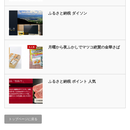
ふるさと納税 ダイソン
月曜から夜ふかしでマツコ絶賛の金華さば
ふるさと納税 ポイント 人気
トップページに戻る