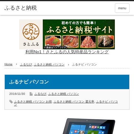
ふるさと納税
menu
利用No1！さとふるの人気特産品ランキング
Home
ふるなび
,
ふるさと納税 パソコン
ふるナビ パソコン
ふるナビ パソコン
2016/11/30
ふるなび
,
ふるさと納税 パソコン
ふるさと納税 パソコン お得
,
ふるさと納税 パソコン 還元率
,
ふるナビ パソコ
ン