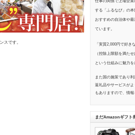
仕事の関係で上場企業
する「ふるなび」の本
おすすめの自治体や最
ています。
ンスです。
「実質2,000円で好
（控除上限額を満たせ
という仕組みに魅力を
また国の施策であり利
返礼品やサービスがよ
もありますので、情報
まだAmazonギフ