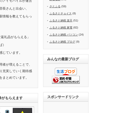
のアイモバイルが運営
さとふる
(59)
部長さんと出会い、
ふるさとチョイス
(8)
新情報を教えてもらっ
ふるさと納税 楽天
(51)
ふるさと納税 家電
(82)
ふるさと納税 パソコン
(24)
きな返礼品がもらえる」
ふるさと納税 ブログ
(9)
ば）
感じています。
みんなの最新ブログ
用者が増えることで、
り充実していく期待感
をまとめています。
スポンサードリンク
ト券がもらえます