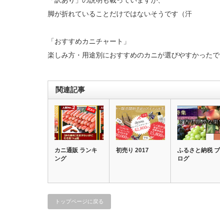
「訳あり」の説明も載っていますが、
脚が折れていることだけではないそうです（汗
「おすすめカニチャート」
楽しみ方・用途別におすすめのカニが選びやすかったで
関連記事
カニ通販 ランキ
初売り 2017
ふるさと納税 ブ
ング
ログ
トップページに戻る