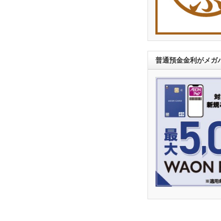
普通預金金利がメガバ