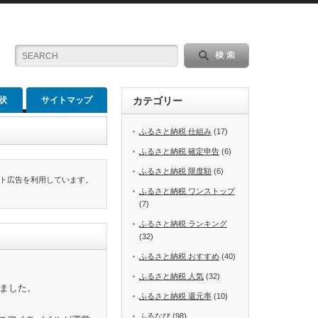
状
サイトマップ
カテゴリー
ふるさと納税 仕組み
(17)
ふるさと納税 確定申告
(6)
ふるさと納税 限度額
(6)
ト広告を利用しています。
ふるさと納税 ワンストップ
(7)
ふるさと納税 ランキング
(32)
ふるさと納税 おすすめ
(40)
ふるさと納税 人気
(32)
めました。
ふるさと納税 還元率
(10)
ふるなび
(98)