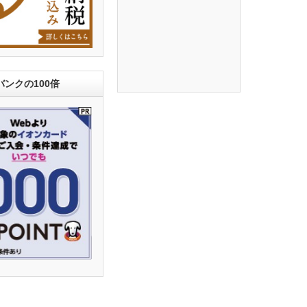
ンクの100倍