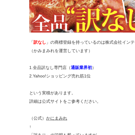
「
訳なし
」の商標登録を持っているのは株式会社インテ
（かみまみれを運営しています）
1.全品訳なし専門店（
通販業界初
）
2.Yahoo!ショッピング売れ筋1位
という実積があります。
詳細は公式サイトをご参考ください。
（公式）
かにまみれ
↑