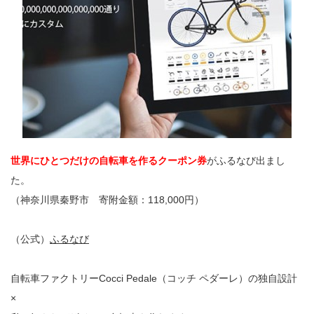
世界にひとつだけの自転車を作るクーポン券
がふるなび出まし
た。
（神奈川県秦野市 寄附金額：118,000円）
（公式）
ふるなび
自転車ファクトリーCocci Pedale（コッチ ペダーレ）の独自設計
×