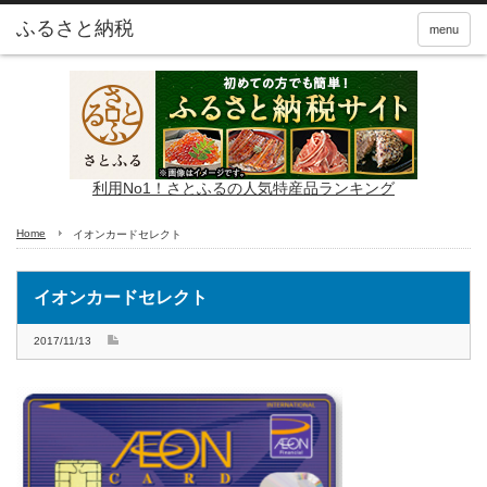
ふるさと納税
menu
利用No1！さとふるの人気特産品ランキング
Home
イオンカードセレクト
イオンカードセレクト
2017/11/13