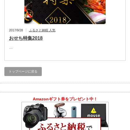
2017/9/28
ふるさと納税 人気
おせち特集2018
…
トップページに戻る
Amazonギフト券をプレゼント中！