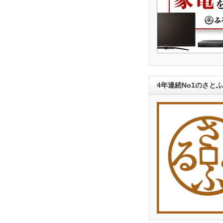
4年連続No1のさと