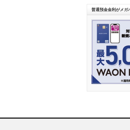
普通預金金利がメガバ