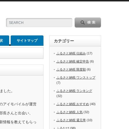
状
サイトマップ
カテゴリー
ふるさと納税 仕組み
(17)
ふるさと納税 確定申告
(6)
ふるさと納税 限度額
(6)
ふるさと納税 ワンストップ
(7)
めました。
ふるさと納税 ランキング
(32)
のアイモバイルが運営
ふるさと納税 おすすめ
(40)
ふるさと納税 人気
(32)
部長さんと出会い、
ふるさと納税 還元率
(10)
新情報を教えてもらっ
ふるなび
(98)