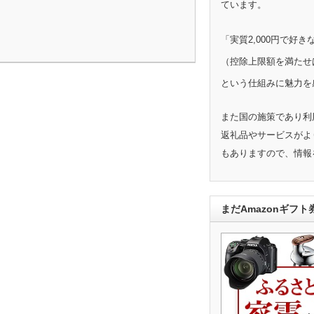
ています。
「実質2,000円で好
（控除上限額を満たせ
という仕組みに魅力を
また国の施策であり利
返礼品やサービスがよ
もありますので、情報
まだAmazonギフ