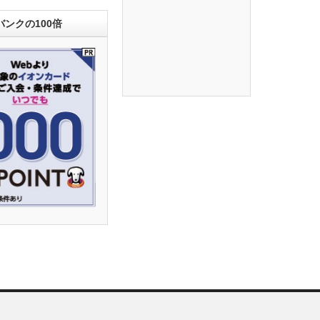
ンクの100倍