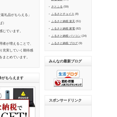
さとふる
(59)
ふるさとチョイス
(8)
きな返礼品がもらえる」
ふるさと納税 楽天
(51)
ば）
ふるさと納税 家電
(82)
感じています。
ふるさと納税 パソコン
(24)
用者が増えることで、
ふるさと納税 ブログ
(9)
り充実していく期待感
をまとめています。
みんなの最新ブログ
ト券がもらえます
スポンサードリンク