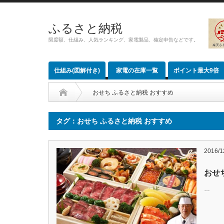
ふるさと納税
限度額、仕組み、人気ランキング、家電製品、確定申告などです。
仕組み(図解付き)
家電の在庫一覧
ポイント最大9倍
おせち ふるさと納税 おすすめ
タグ：おせち ふるさと納税 おすすめ
2016/1
おせ
…