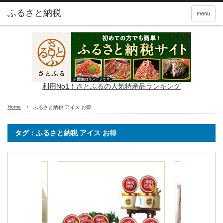
ふるさと納税
menu
利用No1！さとふるの人気特産品ランキング
Home
ふるさと納税 アイス お得
タグ：ふるさと納税 アイス お得