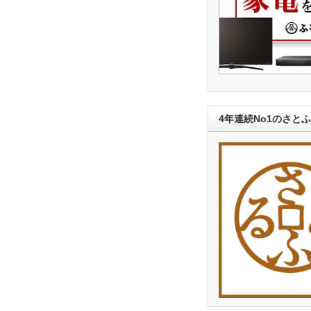
4年連続No1のさと