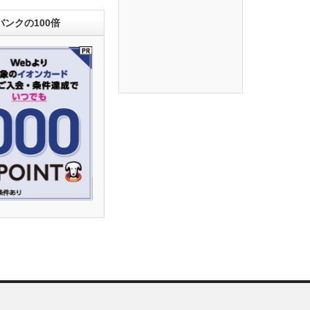
ンクの100倍