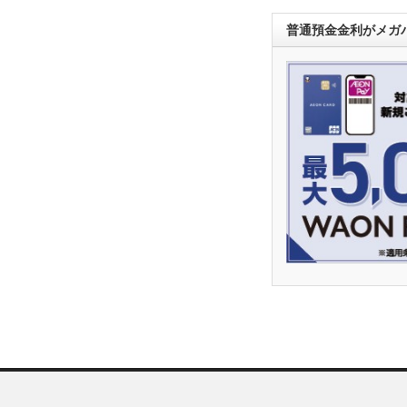
普通預金金利がメガバ