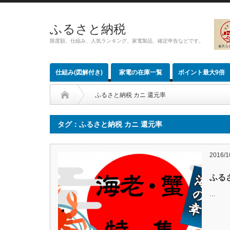
ふるさと納税
限度額、仕組み、人気ランキング、家電製品、確定申告などです。
仕組み(図解付き)
家電の在庫一覧
ポイント最大9倍
ふるさと納税 カニ 還元率
タグ：ふるさと納税 カニ 還元率
2016/1
ふる
…