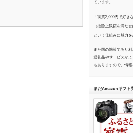
ています。
「実質2,000円で好
（控除上限額を満たせ
という仕組みに魅力を
また国の施策であり利
返礼品やサービスがよ
もありますので、情報
まだAmazonギフ