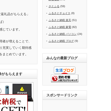
さとふる
(59)
ふるさとチョイス
(8)
きな返礼品がもらえる」
ふるさと納税 楽天
(51)
ば）
ふるさと納税 家電
(82)
感じています。
ふるさと納税 パソコン
(24)
用者が増えることで、
ふるさと納税 ブログ
(9)
り充実していく期待感
をまとめています。
みんなの最新ブログ
ト券がもらえます
スポンサードリンク