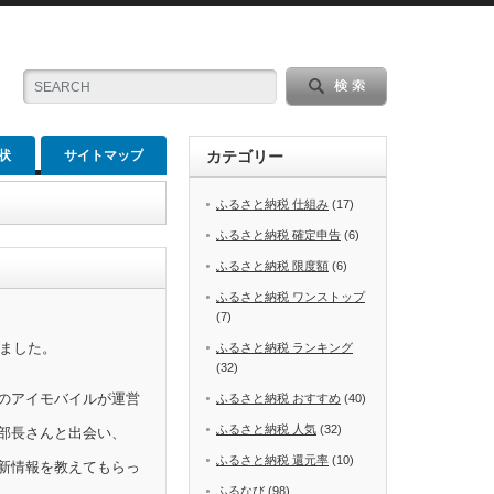
状
サイトマップ
カテゴリー
ふるさと納税 仕組み
(17)
ふるさと納税 確定申告
(6)
ふるさと納税 限度額
(6)
ふるさと納税 ワンストップ
(7)
めました。
ふるさと納税 ランキング
(32)
のアイモバイルが運営
ふるさと納税 おすすめ
(40)
ふるさと納税 人気
(32)
部長さんと出会い、
ふるさと納税 還元率
(10)
新情報を教えてもらっ
ふるなび
(98)