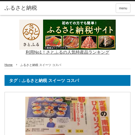
ふるさと納税
menu
利用No1！さとふるの人気特産品ランキング
Home
ふるさと納税 スイーツ コスパ
タグ：ふるさと納税 スイーツ コスパ