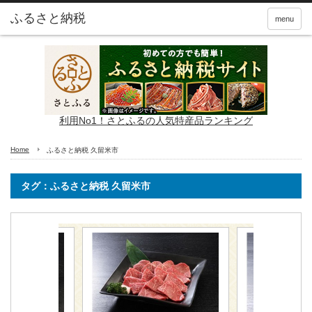
ふるさと納税
menu
利用No1！さとふるの人気特産品ランキング
Home
ふるさと納税 久留米市
タグ：ふるさと納税 久留米市