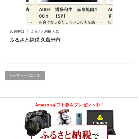
2016/9/11
ふるさと納税 人気
ふるさと納税 久留米市
…
トップページに戻る
Amazonギフト券をプレゼント中！