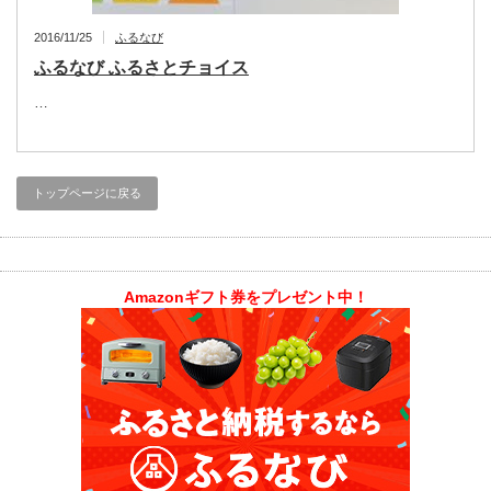
2016/11/25
ふるなび
ふるなび ふるさとチョイス
…
トップページに戻る
Amazonギフト券をプレゼント中！