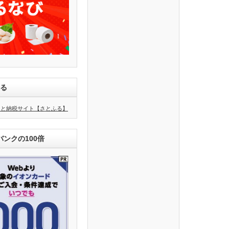
ふる
ンクの100倍