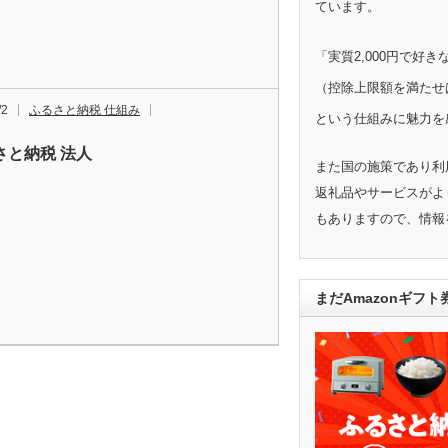
ています。
「実質2,000円で好
（控除上限額を満たせ
/2
ふるさと納税 仕組み
という仕組みに魅力を
さと納税 法人
また国の施策であり利
返礼品やサービスがよ
もありますので、情報
まだAmazonギフ