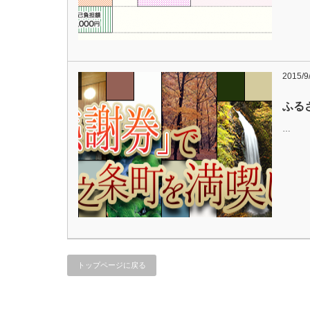
2015/9
ふる
…
トップページに戻る