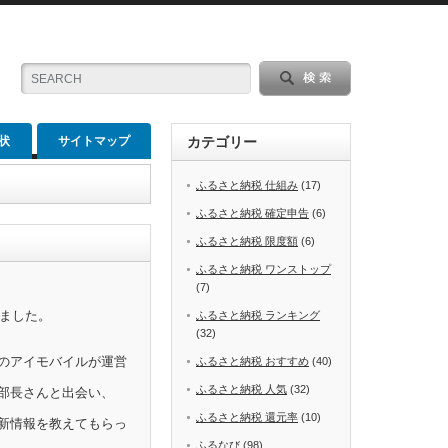
状
サイトマップ
カテゴリー
ふるさと納税 仕組み
(17)
ふるさと納税 確定申告
(6)
ふるさと納税 限度額
(6)
ふるさと納税 ワンストップ
(7)
めました。
ふるさと納税 ランキング
(32)
のアイモバイルが運営
ふるさと納税 おすすめ
(40)
ふるさと納税 人気
(32)
部長さんと出会い、
ふるさと納税 還元率
(10)
新情報を教えてもらっ
ふるなび
(98)