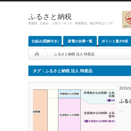
ふるさと納税
限度額、仕組み、人気ランキング、家電製品、確定申告などです。
仕組み(図解付き)
家電の在庫一覧
ポイント最大9倍
ふるさと納税 法人 特産品
タグ：ふるさと納税 法人 特産品
2015/1
ふる
…