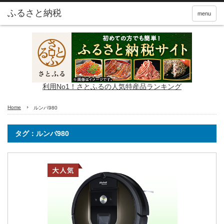
ふるさと納税
menu
利用No1！さとふるの人気特産品ランキング
Home
ルンバ980
タグ：ルンバ980