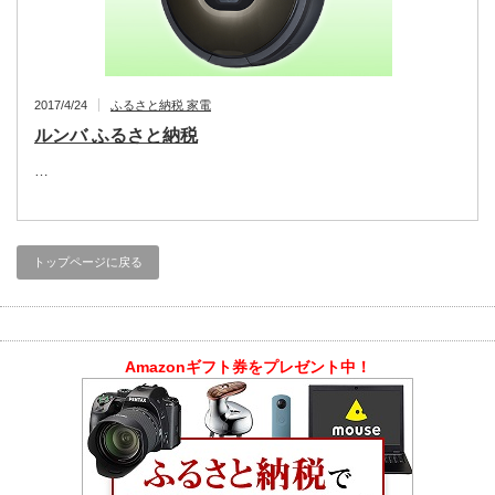
2017/4/24
ふるさと納税 家電
ルンバ ふるさと納税
…
トップページに戻る
Amazonギフト券をプレゼント中！