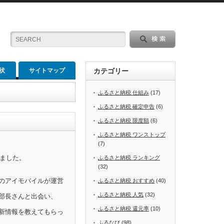
状
サイトマップ
カテゴリー
ふるさと納税 仕組み
(17)
ふるさと納税 確定申告
(6)
ふるさと納税 限度額
(6)
ふるさと納税 ワンストップ
(7)
めました。
ふるさと納税 ランキング
(32)
のアイモバイルが運営
ふるさと納税 おすすめ
(40)
ふるさと納税 人気
(32)
部長さんと出会い、
ふるさと納税 還元率
(10)
新情報を教えてもらっ
ふるなび
(98)