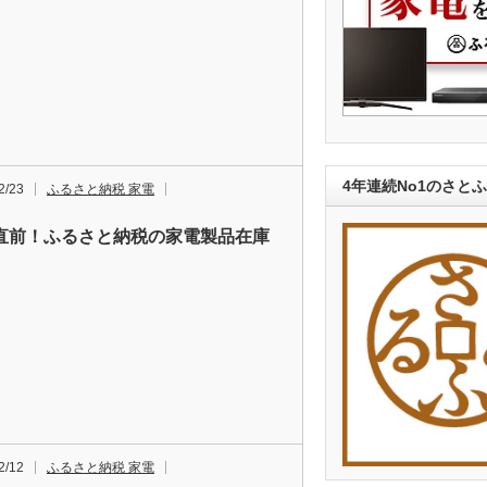
4年連続No1のさと
2/23
ふるさと納税 家電
直前！ふるさと納税の家電製品在庫
2/12
ふるさと納税 家電