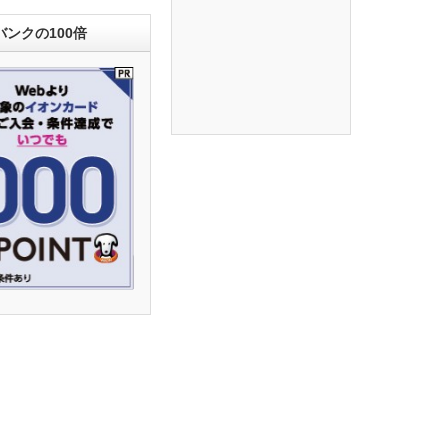
ンクの100倍