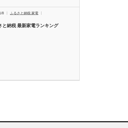
1/8
ふるさと納税 家電
さと納税 最新家電ランキング