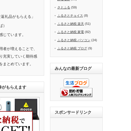
さとふる
(59)
ふるさとチョイス
(8)
きな返礼品がもらえる」
ふるさと納税 楽天
(51)
ば）
ふるさと納税 家電
(82)
感じています。
ふるさと納税 パソコン
(24)
用者が増えることで、
ふるさと納税 ブログ
(9)
り充実していく期待感
をまとめています。
みんなの最新ブログ
ト券がもらえます
スポンサードリンク