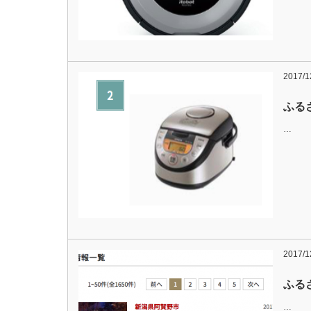
2017/1
ふる
…
2017/1
ふる
…