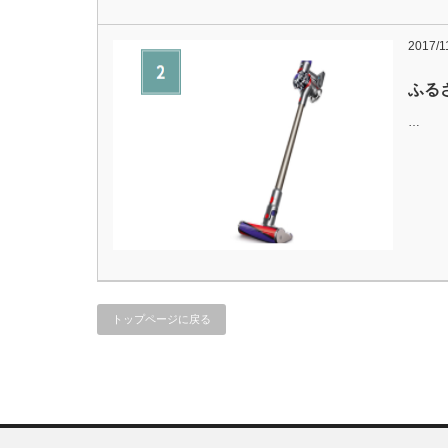
2017/1
ふる
…
トップページに戻る