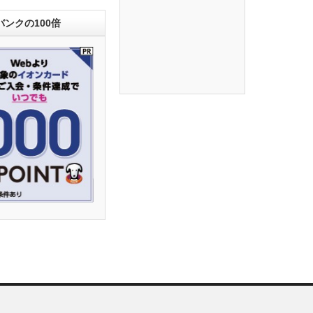
ンクの100倍