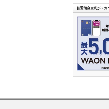
普通預金金利がメガバ