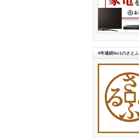
4年連続No1のさと