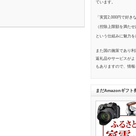
ています。
「実質2,000円で好
（控除上限額を満たせ
という仕組みに魅力を
また国の施策であり利
返礼品やサービスがよ
もありますので、情報
まだAmazonギフ