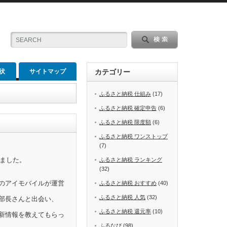
状
サイトマップ
カテゴリー
ふるさと納税 仕組み
(17)
ふるさと納税 確定申告
(6)
ふるさと納税 限度額
(6)
ふるさと納税 ワンストップ
(7)
めました。
ふるさと納税 ランキング
(32)
のアイモバイルが運営
ふるさと納税 おすすめ
(40)
ふるさと納税 人気
(32)
部長さんと出会い、
ふるさと納税 還元率
(10)
新情報を教えてもらっ
ふるなび
(98)