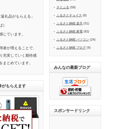
さとふる
(59)
ふるさとチョイス
(8)
きな返礼品がもらえる」
ふるさと納税 楽天
(51)
ば）
ふるさと納税 家電
(82)
感じています。
ふるさと納税 パソコン
(24)
用者が増えることで、
ふるさと納税 ブログ
(9)
り充実していく期待感
をまとめています。
みんなの最新ブログ
ト券がもらえます
スポンサードリンク