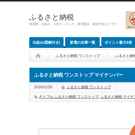
ふるさと納税
限度額、仕組み、人気ランキング、家電製品、確定申告などです。
仕組み(図解付き)
家電の在庫一覧
ポイント最大9倍
ふるさと納税 ワンストップ
ふるさと納
ふるさと納税 ワンストップ マイナンバー
2016/11/26
ふるさと納税 ワンストップ
さトフル ふるさと納税 ワンストップ
,
ふるさと納税 マイナ