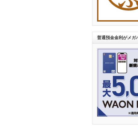
普通預金金利がメガバ