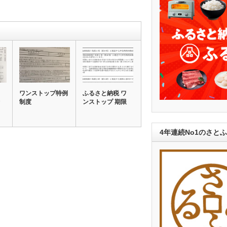
ワンストップ特例
ふるさと納税 ワ
制度
ンストップ 期限
4年連続No1のさと