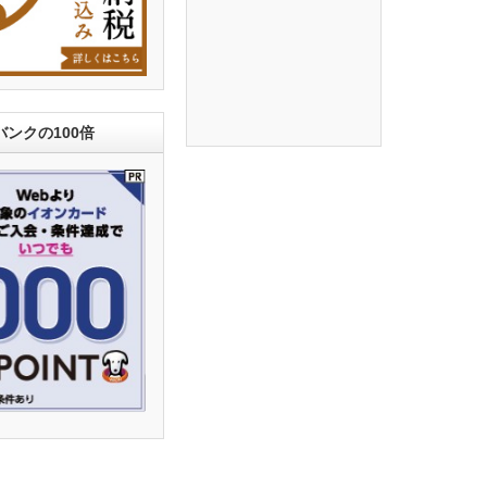
ンクの100倍