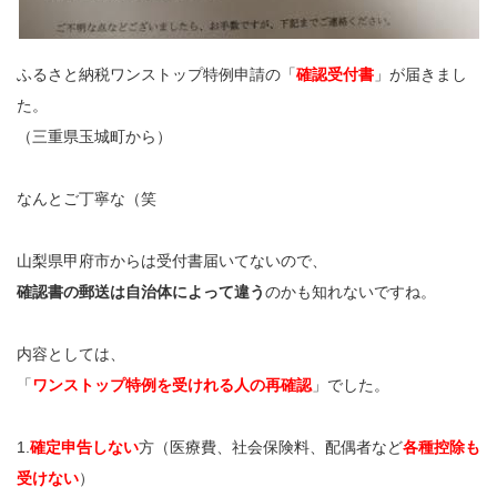
ふるさと納税ワンストップ特例申請の「
確認受付書
」が届きまし
た。
（三重県玉城町から）
なんとご丁寧な（笑
山梨県甲府市からは受付書届いてないので、
確認書の郵送は自治体によって違う
のかも知れないですね。
内容としては、
「
ワンストップ特例を受けれる人の再確認
」でした。
1.
確定申告しない
方（医療費、社会保険料、配偶者など
各種控除も
受けない
）