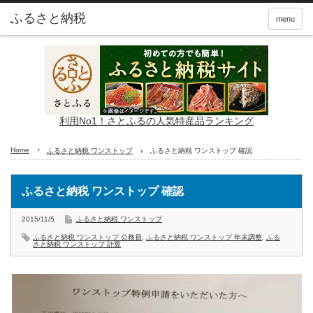
ふるさと納税
menu
利用No1！さとふるの人気特産品ランキング
Home
ふるさと納税 ワンストップ
ふるさと納税 ワンストップ 確認
ふるさと納税 ワンストップ 確認
2015/11/5
ふるさと納税 ワンストップ
ふるさと納税 ワンストップ 公務員
,
ふるさと納税 ワンストップ 年末調整
,
ふる
さと納税 ワンストップ 計算