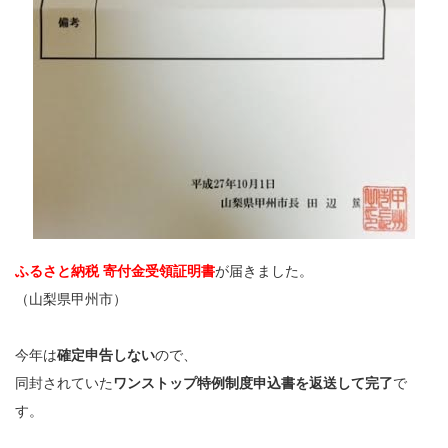
ふるさと納税 寄付金受領証明書
が届きました。
（山梨県甲州市）
今年は
確定申告しない
ので、
同封されていた
ワンストップ特例制度申込書を返送して完了
で
す。