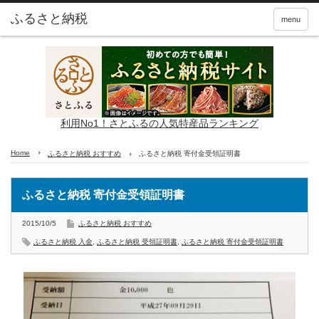
ふるさと納税
menu
利用No1！さとふるの人気特産品ランキング
Home
ふるさと納税 おすすめ
ふるさと納税 寄付金受領証明書
ふるさと納税 寄付金受領証明書
2015/10/5
ふるさと納税 おすすめ
ふるさと納税 入金
,
ふるさと納税 受領証明書
,
ふるさと納税 寄付金受領証明書