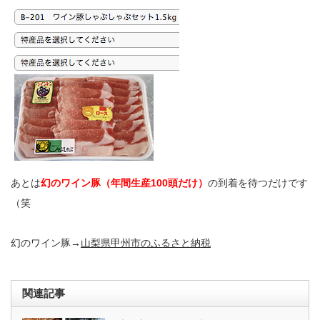
あとは
幻のワイン豚（年間生産100頭だけ）
の到着を待つだけです
（笑
幻のワイン豚→
山梨県甲州市のふるさと納税
関連記事