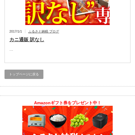
2017/1/1
ふるさと納税 ブログ
カニ通販 訳なし
…
トップページに戻る
Amazonギフト券をプレゼント中！