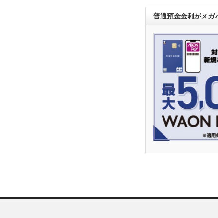
普通預金金利がメガバ