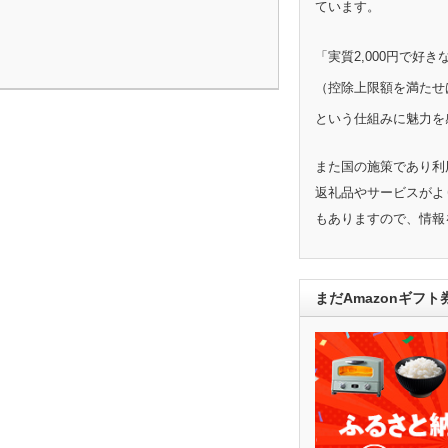
ています。
「実質2,000円で好
（控除上限額を満たせ
という仕組みに魅力を
また国の施策であり利
返礼品やサービスがよ
もありますので、情報
まだAmazonギフ