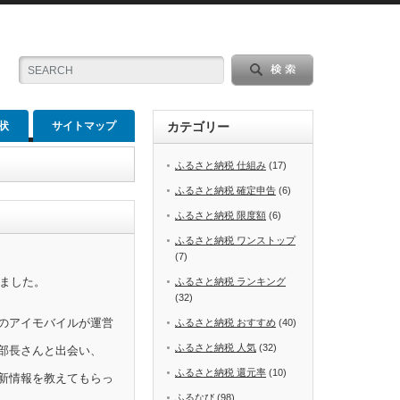
状
サイトマップ
カテゴリー
ふるさと納税 仕組み
(17)
ふるさと納税 確定申告
(6)
ふるさと納税 限度額
(6)
ふるさと納税 ワンストップ
(7)
めました。
ふるさと納税 ランキング
(32)
のアイモバイルが運営
ふるさと納税 おすすめ
(40)
ふるさと納税 人気
(32)
部長さんと出会い、
ふるさと納税 還元率
(10)
新情報を教えてもらっ
ふるなび
(98)