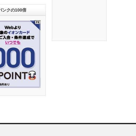
ンクの100倍