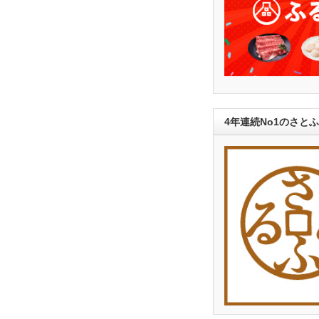
4年連続No1のさと