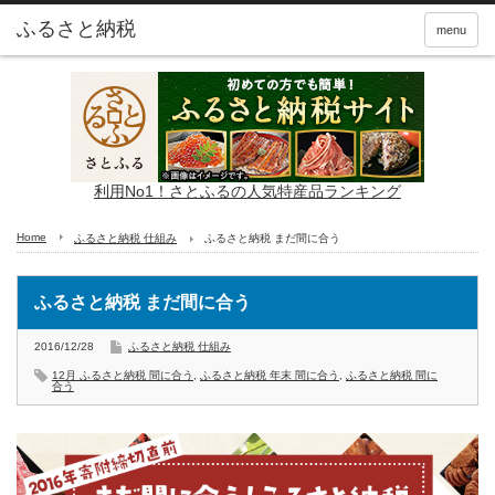
ふるさと納税
menu
利用No1！さとふるの人気特産品ランキング
Home
ふるさと納税 仕組み
ふるさと納税 まだ間に合う
ふるさと納税 まだ間に合う
2016/12/28
ふるさと納税 仕組み
12月 ふるさと納税 間に合う
,
ふるさと納税 年末 間に合う
,
ふるさと納税 間に
合う