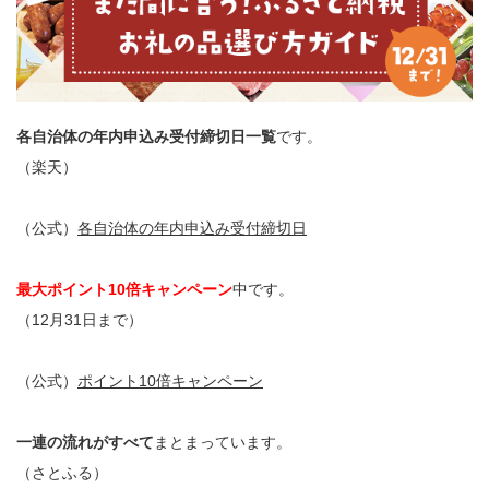
各自治体の年内申込み受付締切日一覧
です。
（楽天）
（公式）
各自治体の年内申込み受付締切日
最大ポイント10倍キャンペーン
中です。
（12月31日まで）
（公式）
ポイント10倍キャンペーン
一連の流れがすべて
まとまっています。
（さとふる）