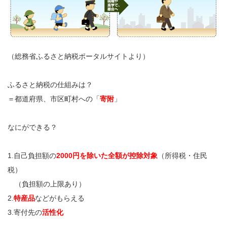
（総務省ふるさと納税ポータルサイトより）
ふるさと納税の仕組みは？
＝都道府県、市区町村への「
寄附
」
なにができる？
1.自己負担額の
2000円を除いた全額が控除対象
（所得税・住民
税）
（負担額の上限あり）
2.
特産品
などがもらえる
3.寄付先の
活性化