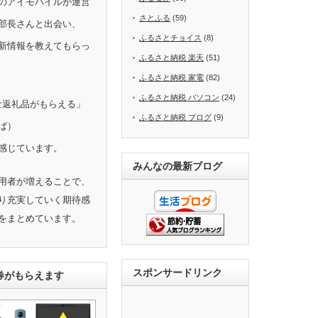
のアイモバイルが運営
さとふる
(59)
部長さんと出会い、
ふるさとチョイス
(8)
新情報を教えてもらっ
ふるさと納税 楽天
(51)
ふるさと納税 家電
(82)
ふるさと納税 パソコン
(24)
きな返礼品がもらえる」
ふるさと納税 ブログ
(9)
ば）
感じています。
みんなの最新ブログ
用者が増えることで、
り充実していく期待感
をまとめています。
スポンサードリンク
ト券がもらえます