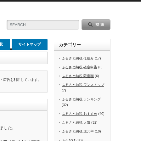
状
サイトマップ
カテゴリー
ふるさと納税 仕組み
(17)
ふるさと納税 確定申告
(6)
ふるさと納税 限度額
(6)
ト広告を利用しています。
ふるさと納税 ワンストップ
(7)
ふるさと納税 ランキング
(32)
ふるさと納税 おすすめ
(40)
ふるさと納税 人気
(32)
めました。
ふるさと納税 還元率
(10)
ふるなび
(98)