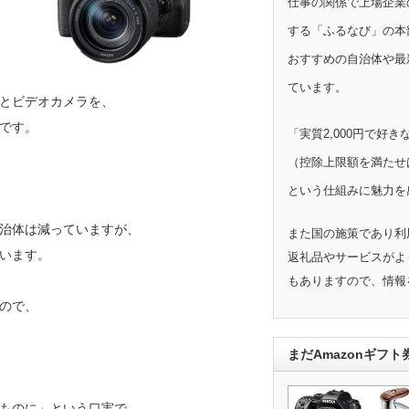
仕事の関係で上場企業
する「ふるなび」の本
おすすめの自治体や最
ています。
とビデオカメラを、
です。
「実質2,000円で好
（控除上限額を満たせ
という仕組みに魅力を
治体は減っていますが、
また国の施策であり利
います。
返礼品やサービスがよ
もありますので、情報
ので、
まだAmazonギフ
ものに」という口実で、