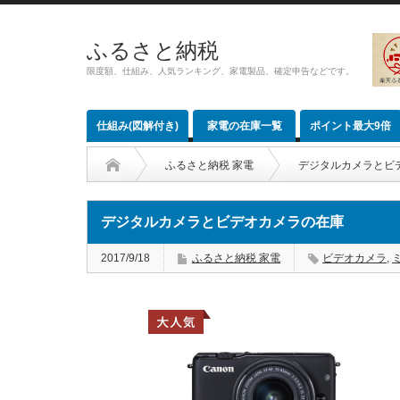
ふるさと納税
限度額、仕組み、人気ランキング、家電製品、確定申告などです。
仕組み(図解付き)
家電の在庫一覧
ポイント最大9倍
ふるさと納税 家電
デジタルカメラとビ
デジタルカメラとビデオカメラの在庫
2017/9/18
ふるさと納税 家電
ビデオカメラ
,