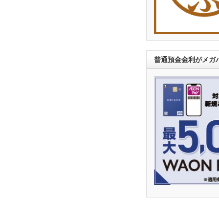
普通預金金利がメガバ