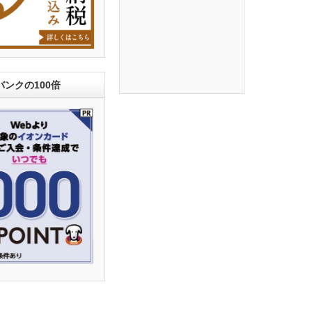
ンクの100倍